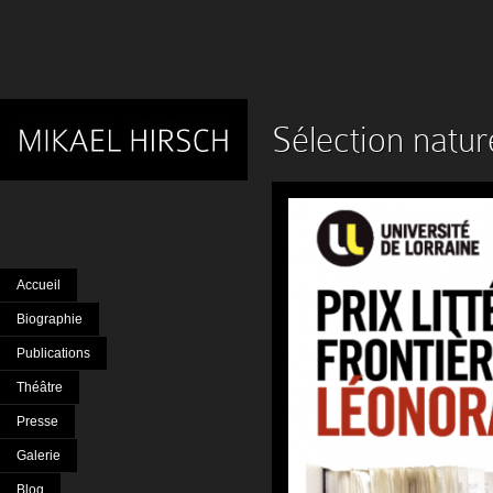
Sélection natur
Accueil
Biographie
Publications
Théâtre
Presse
Galerie
Blog