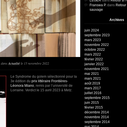
LEGER
dans
Retour à l
Franswa P.
dans
Retour 
sauvage
Archives
juin 2024
septembre 2023
mars 2023
novembre 2022
octobre 2022
mars 2022
février 2022
a
dans
Actualité
le
15 novembre 2022
janvier 2022
novembre 2021
mai 2021
Le Syndrome du golem sélectionné pour la
mars 2021
3e édition du
prix littéraire Frontières-
août 2019
Léonora Miano
, remis par l’université de
mars 2017
Lorraine. Verdict le 15 avril 2023 à Metz.
juillet 2016
septembre 2015
juin 2015
février 2015
décembre 2014
novembre 2014
septembre 2014
mai 2014