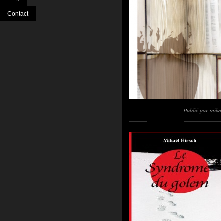
Contact
Publié par
mik