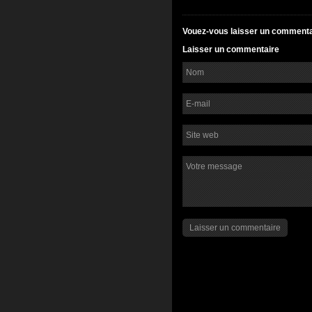
Vouez-vous laisser un commenta
Laisser un commentaire