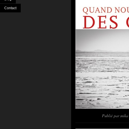
Contact
Publié par
mik