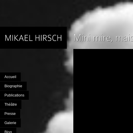
Mini mire, mais
Accueil
Biographie
Publications
Théâtre
Presse
Galerie
Blog