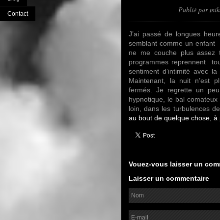
Publié par
mi
Contact
J’ai passé de longues heures
semblant comme un enfant qu
ne me couche plus assez ta
programmes reprennent touj
sentiment d’intimité avec l
Maintenant, la nuit n’est 
fermés. Je regrette un peu
hypnotique, le bal comateux 
loin, dans les turbulences d
au bout de quelque chose, à 
Vouez-vous laisser un com
Laisser un commentaire